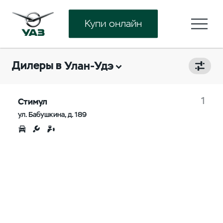
Купи онлайн
Дилеры в
Улан-Удэ
1
Стимул
ул. Бабушкина, д. 189