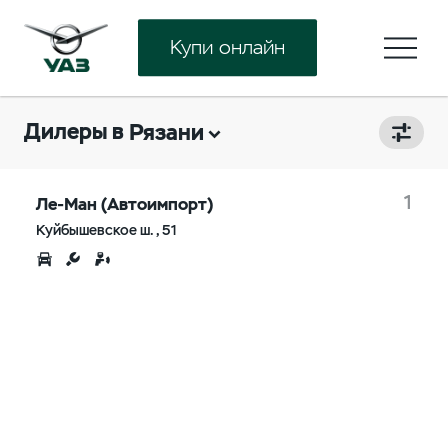
Купи онлайн
Дилеры в
Рязани
1
Ле-Ман (Автоимпорт)
Куйбышевское ш., 51