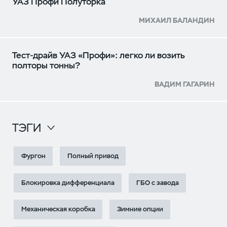
УАЗ Профи Полуторка
МИХАИЛ БАЛАНДИН
Тест-драйв УАЗ «Профи»: легко ли возить
полторы тонны?
ВАДИМ ГАГАРИН
ТЭГИ
Фургон
Полный привод
Блокировка дифференциала
ГБО с завода
Механическая коробка
Зимние опции