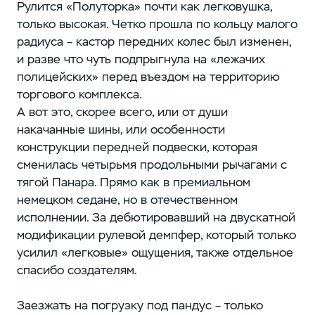
Рулится «Полуторка» почти как легковушка,
только высокая. Четко прошла по кольцу малого
радиуса – кастор передних колес был изменен,
и разве что чуть подпрыгнула на «лежачих
полицейских» перед въездом на территорию
торгового комплекса.
А вот это, скорее всего, или от души
накачанные шины, или особенности
конструкции передней подвески, которая
сменилась четырьмя продольными рычагами с
тягой Панара. Прямо как в премиальном
немецком седане, но в отечественном
исполнении. За дебютировавший на двускатной
модификации рулевой демпфер, который только
усилил «легковые» ощущения, также отдельное
спасибо создателям.
Заезжать на погрузку под пандус – только