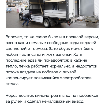
Впрочем, то же самое было и в прошлой версии,
равно как и немалые свободные ходы педалей
сцеплений и тормоза. Зато обувь может быть
любая – хоть сапоги, хоть валенки. Хотя
последние едва ли понадобятся: в кабине
тепло, печка работает нормально, а недостаток
потока воздуха на лобовое с лихвой
компенсирует появившийся электрообогрев
стекла.
Через десяток километров я вполне пообвыкся
за рулем и сделал немаловажный вывод.