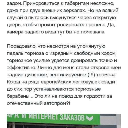
задом. Приноровиться к габаритам несложно,
даже при двух внешних зеркалах. Но на всякий
случай я пытаюсь высунуться через открытую
дверь, чтобы проконтролировать процесс. Да,
камера заднего вида тут бы не помешала.
Порадовало, что несмотря на упомянутую
педаль тормоза с изрядным свободным ходом,
тормозное усилие удается дозировать точно и
эффективно. Лично для меня стали откровением
задние дисковые, вентилируемые (!!!) тормоза.
Когда на ряде европейских легковушек сзади
до сих пор устанавливаются тормозные
барабаны… Это ли не повод для гордости за
отечественный автопром?!