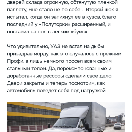
дверей склада огромную, обтянутую пленкой
паллету, мне стало не по себе… Второй шок я
испытал, когда он запихнул ее в кузов, благо
последний у «Полуторки» расширенный, и
поставил на пол с легким «бумс».
Что удивительно, УАЗ не встал на дыбы
призадрав морду, как это случалось с прежним
Профи, а лишь немного просел всем своим
стальным телом. Да, перекомпонованные и
доработанные рессоры сделали свое дело.
Двери закрыты и теперь посмотрим, как
автомобиль поведет себя под нагрузкой.