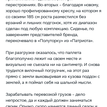
перестроениях. Во-вторых – благодаря новому,
хорошо профилированному креслу, на котором я
со своими 185 см роста разместился без
ерзаний и лишних подгонок, хотя их диапазон
сделан под любую комплекцию. Сиденье, по
заверениям представителей бренда,
перекочевало в «Полуторку» из «Патриота».
При разгрузке оказалось, что паллета
благополучно лежит на своем месте и
визуально не съехала ни на сантиметр. И снова
трудился вилочный погрузчик, на этот раз
прямо с земли выковыривая из кузова поддон с
землей, а я поймал себя на шальной мысли.
Зарабатывать перевозкой грузов – дело
непростое, да и каждый должен заниматься
своим. Однако, скоро начнется дачный сезон и