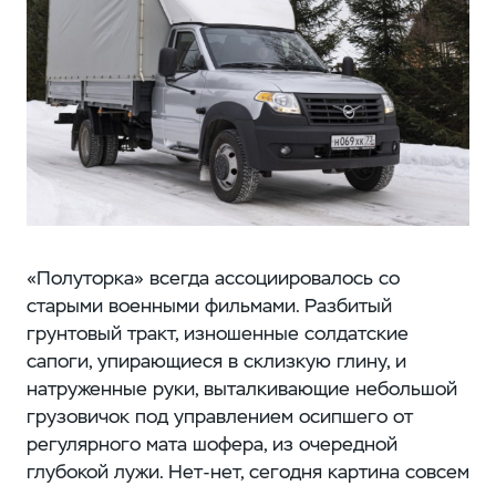
«Полуторка» всегда ассоциировалось со
старыми военными фильмами. Разбитый
грунтовый тракт, изношенные солдатские
сапоги, упирающиеся в склизкую глину, и
натруженные руки, выталкивающие небольшой
грузовичок под управлением осипшего от
регулярного мата шофера, из очередной
глубокой лужи. Нет-нет, сегодня картина совсем