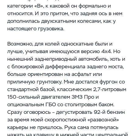
категории «В», к каковой он формально и
относится. И это притом, что задняя ось в нем
дополнилась двухскатными колесами, как у
настоящего грузовика.
Возможно, для колей односкатные были и
лучше, учитывая имеющуюся версию 4х4. Но
нынешний заднеприводный автомобиль, хоть и
с блокировкой дифференциала заднего моста,
больше ориентирован на асфальт или
приличную грунтовку. Мне достался фургон со
стандартной базой, классическим 2,7-литровым
150-сильный двигателем ЗМЗ Про и
опциональным ГБО со столитровым баком.
Сразу оговорюсь – дегустировать 92-й бензин
за время моей скоропостижной «развозной»
карьеры не пришлось. Рука сама потянулась
нажать на клавишу в нижней части центральной