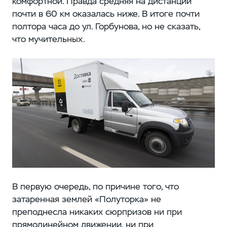
комфортной. Правда средняя на дистанции
почти в 60 км оказалась ниже. В итоге почти
полтора часа до ул. Горбунова, но не сказать,
что мучительных.
В первую очередь, по причине того, что
затаренная землей «Полуторка» не
преподнесла никаких сюрпризов ни при
прямолинейном движении, ни при