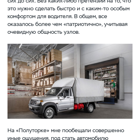
сих до сих. Без каких-либо претензий на то, что
это нужно сделать быстро и с каким-то особым
комфортом для водителя. В общем, все
оказалось более чем «патриотично», учитывая
очевидную общность узлов.
На «Полуторке» мне пообещали совершенно
иные ощущения, под стать автомобилю