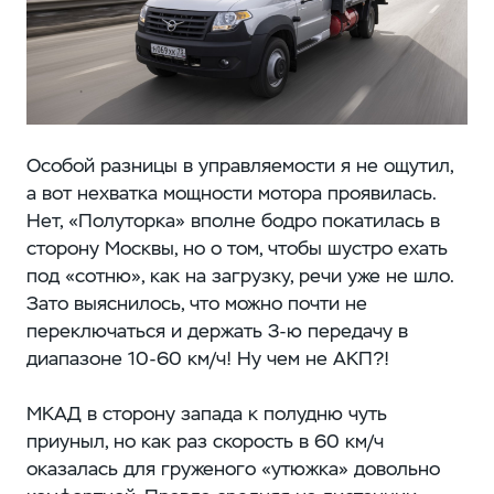
Особой разницы в управляемости я не ощутил,
а вот нехватка мощности мотора проявилась.
Нет, «Полуторка» вполне бодро покатилась в
сторону Москвы, но о том, чтобы шустро ехать
под «сотню», как на загрузку, речи уже не шло.
Зато выяснилось, что можно почти не
переключаться и держать 3-ю передачу в
диапазоне 10-60 км/ч! Ну чем не АКП?!
МКАД в сторону запада к полудню чуть
приуныл, но как раз скорость в 60 км/ч
оказалась для груженого «утюжка» довольно