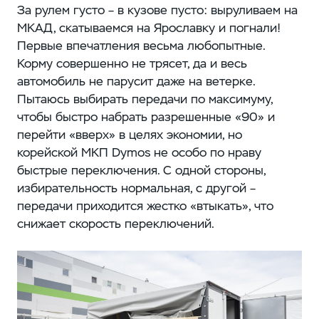
За рулем густо – в кузове пусто: выруливаем на
МКАД, скатываемся на Ярославку и погнали!
Первые впечатления весьма любопытные.
Корму совершенно не трясет, да и весь
автомобиль не парусит даже на ветерке.
Пытаюсь выбирать передачи по максимуму,
чтобы быстро набрать разрешенные «90» и
перейти «вверх» в целях экономии, но
корейской МКП Dymos не особо по нраву
быстрые переключения. С одной стороны,
избирательность нормальная, с другой –
передачи приходится жестко «втыкать», что
снижает скорость переключений.