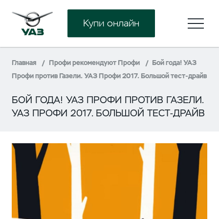
Купи онлайн
Главная
Профи рекомендуют Профи
Бой года! УАЗ
Профи против Газели. УАЗ Профи 2017. Большой тест-драйв
БОЙ ГОДА! УАЗ ПРОФИ ПРОТИВ ГАЗЕЛИ.
УАЗ ПРОФИ 2017. БОЛЬШОЙ ТЕСТ-ДРАЙВ